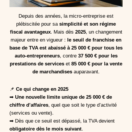
Depuis des années, la micro-entreprise est
plébiscitée pour sa
simplicité et son régime
fiscal avantageux
. Mais dès
2025
, un changement
majeur entre en vigueur :
le seuil de franchise en
base de TVA est abaissé à 25 000 € pour tous les
auto-entrepreneurs
, contre
37 500 € pour les
prestations de services
et
85 000 € pour la vente
de marchandises
auparavant.
📌
Ce qui change en 2025
➡
Une nouvelle limite unique de 25 000 € de
chiffre d’affaires
, quel que soit le type d’activité
(services ou vente).
➡ Dès que ce seuil est dépassé, la TVA devient
obligatoire dès le mois suivant
.