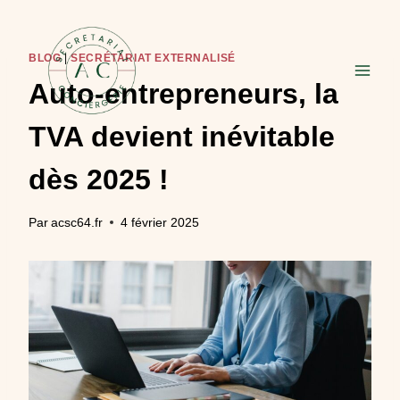
Aller
au
contenu
BLOG
|
SECRÉTARIAT EXTERNALISÉ
Auto-entrepreneurs, la
TVA devient inévitable
dès 2025 !
Par
acsc64.fr
4 février 2025