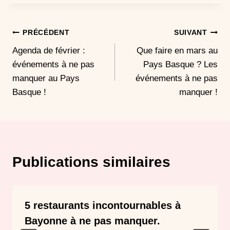
Navigation
PRÉCÉDENT
SUIVANT
Agenda de février :
Que faire en mars au
de
événements à ne pas
Pays Basque ? Les
l’article
manquer au Pays
événements à ne pas
Basque !
manquer !
Publications similaires
5 restaurants incontournables à
Bayonne à ne pas manquer.