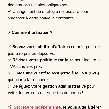
déclarations fiscales obligatoires.
✔ Changement de stratégie nécessaire pour
s’adapter à cette nouvelle contrainte.
⚡
Comment anticiper ?
✅
Suivez votre chiffre d’affaires
de près pour ne
pas être pris au dépourvu.
✅
Révisez votre politique tarifaire
pour inclure la
TVA dans vos prix.
✅
Ciblez une clientèle assujettie à la TVA
(B2B),
qui pourra la récupérer.
✅
Déléguez votre gestion administrative
pour
éviter les erreurs et les pertes de temps !
💡
Secrétaire indépendante
, je vous aide à gérer