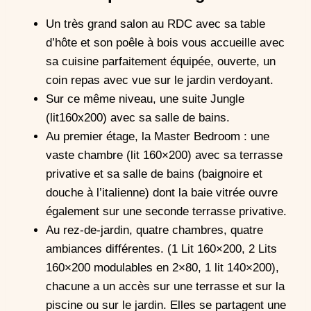
Un très grand salon au RDC avec sa table
d’hôte et son poêle à bois vous accueille avec
sa cuisine parfaitement équipée, ouverte, un
coin repas avec vue sur le jardin verdoyant.
Sur ce même niveau, une suite Jungle
(lit160x200) avec sa salle de bains.
Au premier étage, la Master Bedroom : une
vaste chambre (lit 160×200) avec sa terrasse
privative et sa salle de bains (baignoire et
douche à l’italienne) dont la baie vitrée ouvre
également sur une seconde terrasse privative.
Au rez-de-jardin, quatre chambres, quatre
ambiances différentes. (1 Lit 160×200, 2 Lits
160×200 modulables en 2×80, 1 lit 140×200),
chacune a un accès sur une terrasse et sur la
piscine ou sur le jardin. Elles se partagent une