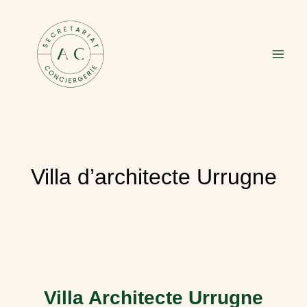
Aller
au
contenu
Villa d’architecte Urrugne
Villa Architecte Urrugne