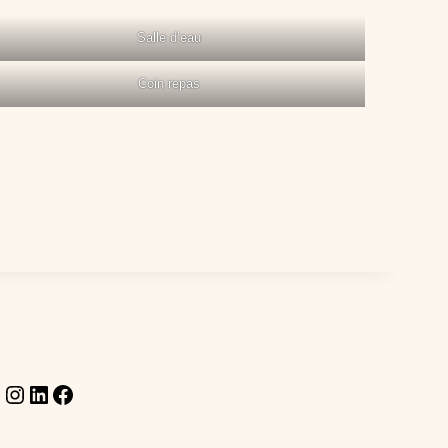
Salle d’eau
Coin repas
Instagram
LinkedIn
Facebook