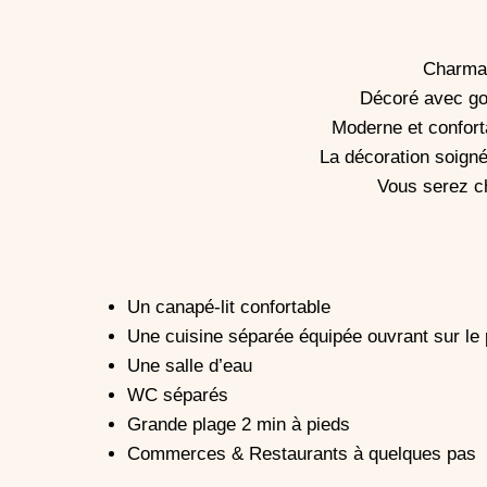
Charman
Décoré avec goût
Moderne et conforta
La décoration soigné
Vous serez ch
Un canapé-lit confortable
Une cuisine séparée équipée ouvrant sur le p
Une salle d’eau
WC séparés
Grande plage 2 min à pieds
Commerces & Restaurants à quelques pas