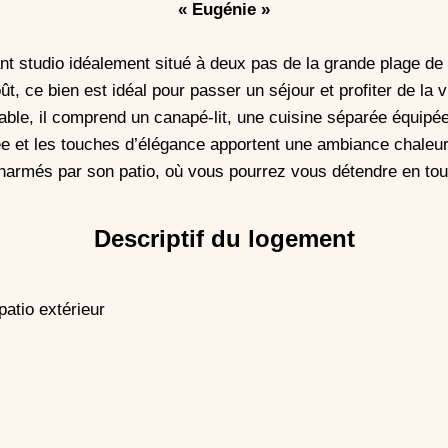
« Eugénie »
t studio idéalement situé à deux pas de la grande plage de
, ce bien est idéal pour passer un séjour et profiter de la vi
ble, il comprend un canapé-lit, une cuisine séparée équipée
e et les touches d’élégance apportent une ambiance chaleur
armés par son patio, où vous pourrez vous détendre en toute
Descriptif du logement
atio extérieur